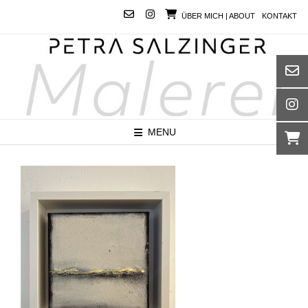
Skip
ÜBER MICH | ABOUT
KONTAKT
to
content
MENU