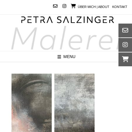
Skip
ÜBER MICH | ABOUT
KONTAKT
to
content
MENU