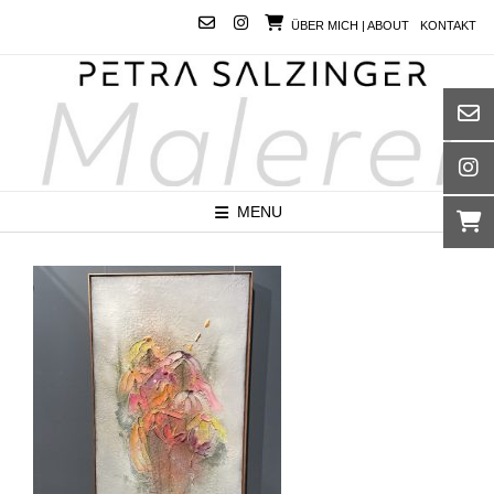
Skip
ÜBER MICH | ABOUT
KONTAKT
to
content
MENU