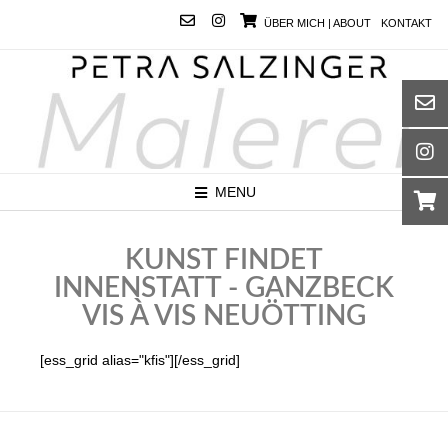
ÜBER MICH | ABOUT
KONTAKT
MENU
KUNST FINDET
INNENSTATT - GANZBECK
VIS À VIS NEUÖTTING
[ess_grid alias="kfis"][/ess_grid]