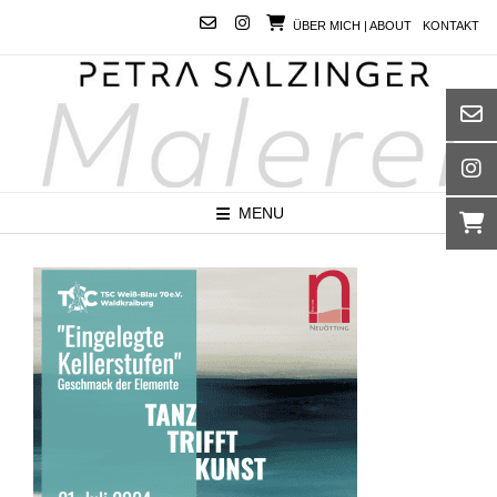
Skip
ÜBER MICH | ABOUT
KONTAKT
to
content
MENU