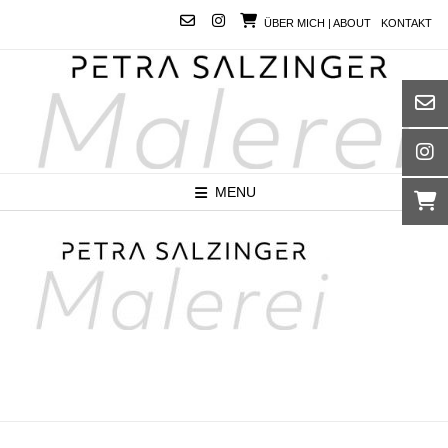
Skip
ÜBER MICH | ABOUT
KONTAKT
to
content
MENU