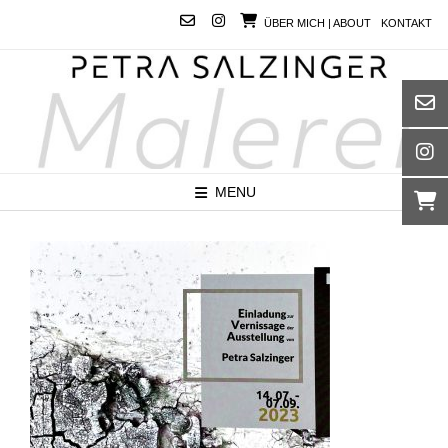
Skip
ÜBER MICH | ABOUT
KONTAKT
to
content
MENU