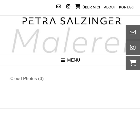
Skip
ÜBER MICH | ABOUT
KONTAKT
to
content
MENU
iCloud Photos (3)