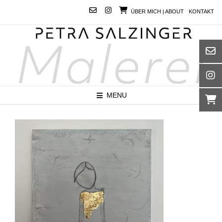
Skip
ÜBER MICH | ABOUT
KONTAKT
to
content
MENU