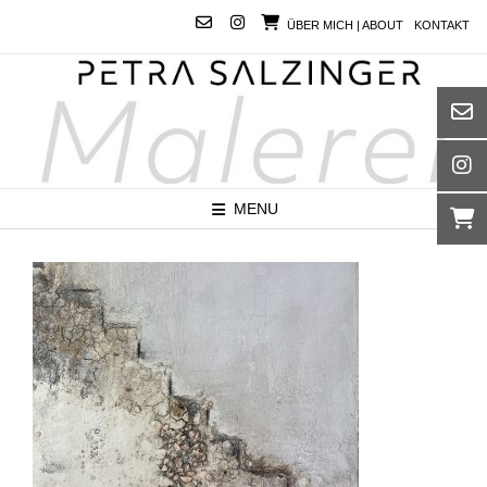
Skip
ÜBER MICH | ABOUT
KONTAKT
to
content
MENU