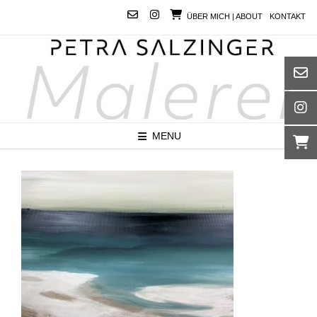
Skip
ÜBER MICH | ABOUT
KONTAKT
to
content
MENU