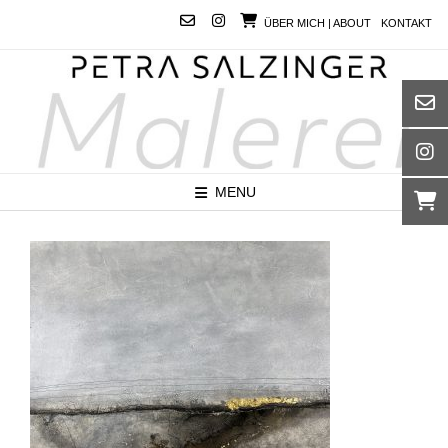
Skip
ÜBER MICH | ABOUT
KONTAKT
to
content
MENU