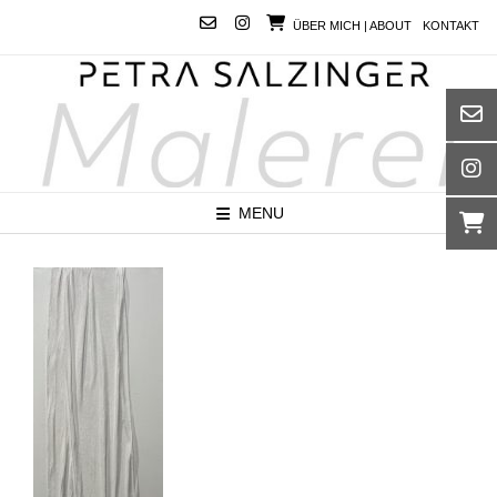
Skip
ÜBER MICH | ABOUT
KONTAKT
to
content
MENU