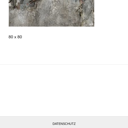
80 x 80
Altötting, Deutschland
DATENSCHUTZ