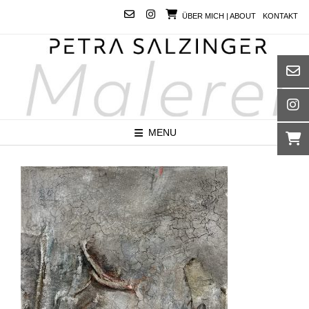
Skip
ÜBER MICH | ABOUT
KONTAKT
to
content
MENU