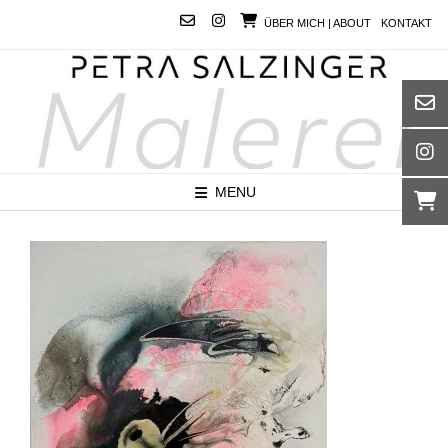
Skip
ÜBER MICH | ABOUT
KONTAKT
to
content
MENU