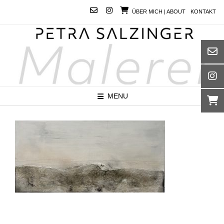
Skip
ÜBER MICH | ABOUT
KONTAKT
to
content
MENU