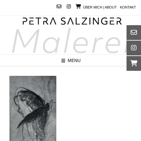
Skip
ÜBER MICH | ABOUT
KONTAKT
to
content
MENU