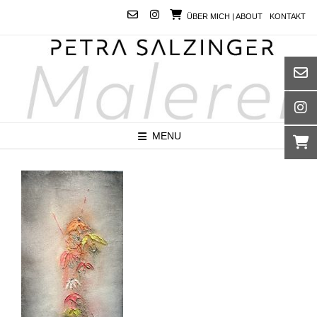
Skip
ÜBER MICH | ABOUT
KONTAKT
to
content
MENU