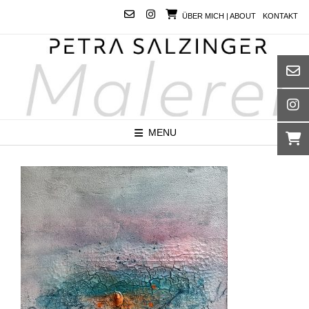
Skip
ÜBER MICH | ABOUT
KONTAKT
to
content
MENU