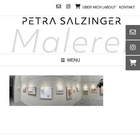
Skip
ÜBER MICH | ABOUT
KONTAKT
to
content
MENU