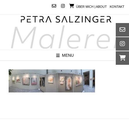
Skip
ÜBER MICH | ABOUT
KONTAKT
to
content
MENU