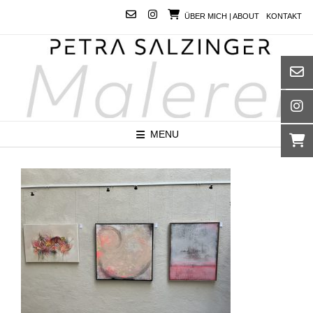
Skip
ÜBER MICH | ABOUT
KONTAKT
to
content
MENU