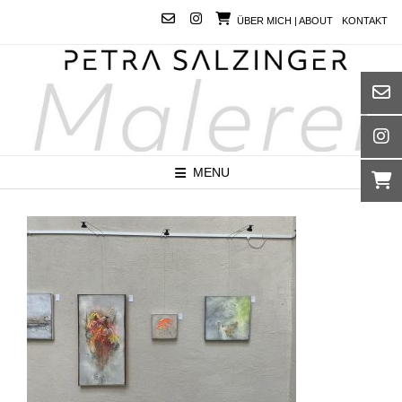
Skip
ÜBER MICH | ABOUT
KONTAKT
to
content
MENU