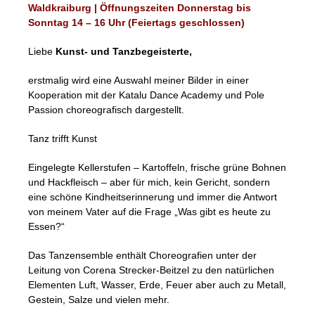
Waldkraiburg | Öffnungszeiten Donnerstag bis
Sonntag 14 – 16 Uhr (Feiertags geschlossen)
Liebe
Kunst- und Tanzbegeisterte,
erstmalig wird eine Auswahl meiner Bilder in einer
Kooperation mit der Katalu Dance Academy und Pole
Passion choreografisch dargestellt.
Tanz trifft Kunst
Eingelegte Kellerstufen – Kartoffeln, frische grüne Bohnen
und Hackfleisch – aber für mich, kein Gericht, sondern
eine schöne Kindheitserinnerung und immer die Antwort
von meinem Vater auf die Frage „Was gibt es heute zu
Essen?“
Das Tanzensemble enthält Choreografien unter der
Leitung von Corena Strecker-Beitzel zu den natürlichen
Elementen Luft, Wasser, Erde, Feuer aber auch zu Metall,
Gestein, Salze und vielen mehr.