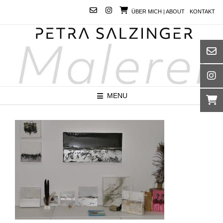
Skip
ÜBER MICH | ABOUT
KONTAKT
to
content
MENU