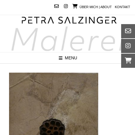
Skip
ÜBER MICH | ABOUT
KONTAKT
to
content
MENU