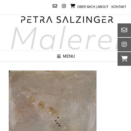
Skip
ÜBER MICH | ABOUT
KONTAKT
to
content
MENU