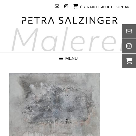
Skip
ÜBER MICH | ABOUT
KONTAKT
to
content
MENU