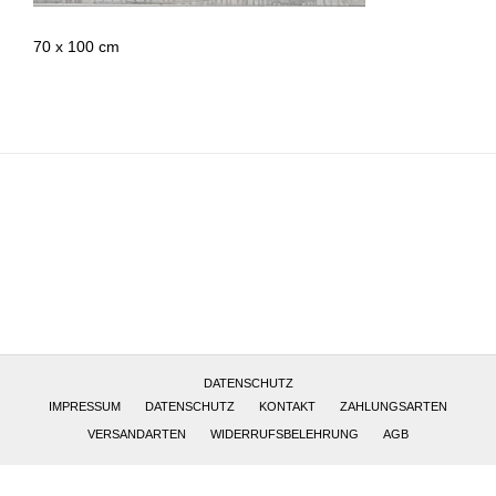
70 x 100 cm
Altötting, Deutschland
DATENSCHUTZ
IMPRESSUM
DATENSCHUTZ
KONTAKT
ZAHLUNGSARTEN
VERSANDARTEN
WIDERRUFSBELEHRUNG
AGB