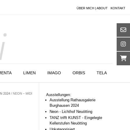
ÜBER MICH | ABOUT
KONTAKT
MENTA
LIMEN
IMAGO
ORBIS
TELA
N 2024
/ NEON – MIDI
Ausstellungen:
Ausstellung Rathausgalerie
Burghausen 2024
Neon - Lichthof Neuötting
TANZ trifft KUNST - Eingelegte
Kellerstufen Neuötting
Unkategorisiert