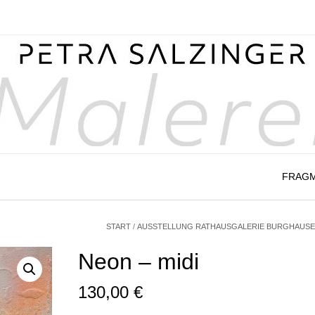
FRAG
START
/
AUSSTELLUNG RATHAUSGALERIE BURGHAUSE
Neon – midi
130,00
€