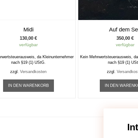
Midi
Auf dem S
130,00
€
350,00
€
verfügbar
verfügbar
rwertsteuerausweis, da Kleinunternehmer
Kein Mehrwertsteuerausweis, da
nach §19 (1) UStG.
nach §19 (1) US
zzgl.
Versandkosten
zzgl.
Versandkos
IN DEN WARENKORB
IN DEN WAREN
In