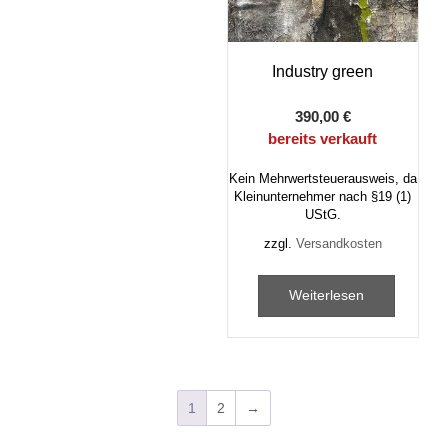
Industry green
390,00
€
bereits verkauft
Kein Mehrwertsteuerausweis, da
Kleinunternehmer nach §19 (1)
UStG.
zzgl.
Versandkosten
Weiterlesen
1
2
→