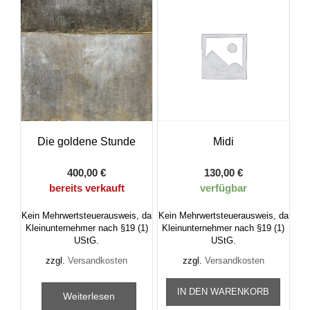
Die goldene Stunde
Midi
400,00
€
130,00
€
bereits verkauft
verfügbar
Kein Mehrwertsteuerausweis, da
Kein Mehrwertsteuerausweis, da
Kleinunternehmer nach §19 (1)
Kleinunternehmer nach §19 (1)
UStG.
UStG.
zzgl.
Versandkosten
zzgl.
Versandkosten
IN DEN WARENKORB
Weiterlesen