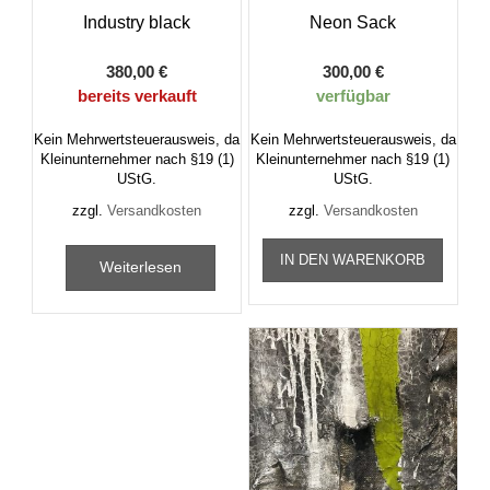
Industry black
Neon Sack
380,00
€
300,00
€
bereits verkauft
verfügbar
Kein Mehrwertsteuerausweis, da
Kein Mehrwertsteuerausweis, da
Kleinunternehmer nach §19 (1)
Kleinunternehmer nach §19 (1)
UStG.
UStG.
zzgl.
Versandkosten
zzgl.
Versandkosten
IN DEN WARENKORB
Weiterlesen