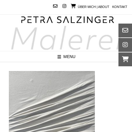
Skip
ÜBER MICH | ABOUT
KONTAKT
to
content
MENU