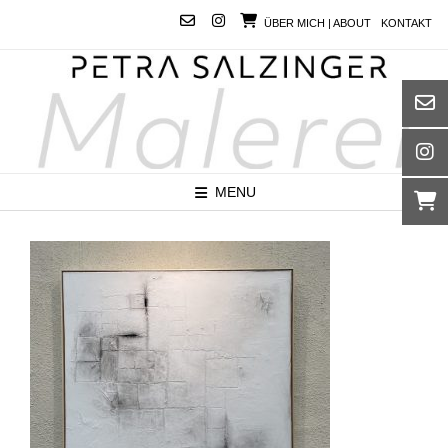
Skip
ÜBER MICH | ABOUT
KONTAKT
to
content
MENU