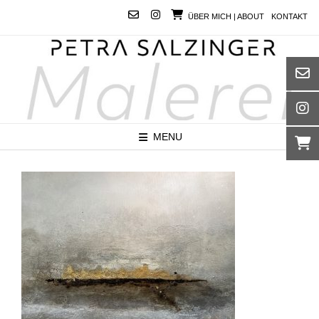
Skip
ÜBER MICH | ABOUT
KONTAKT
to
content
MENU