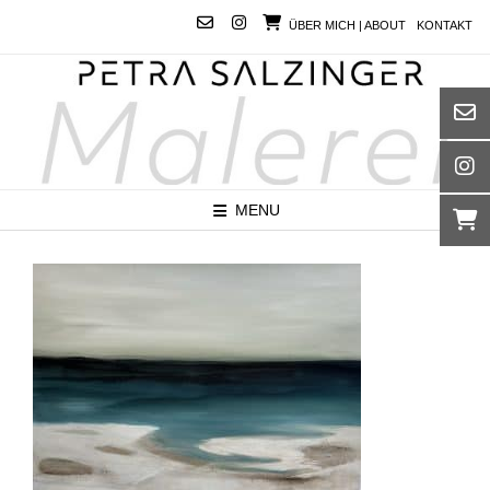
Skip
ÜBER MICH | ABOUT
KONTAKT
to
content
MENU