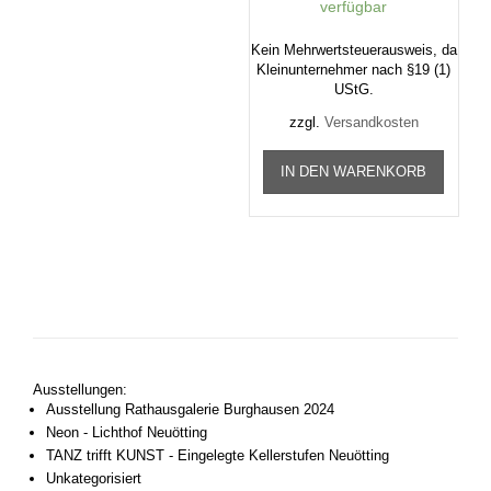
verfügbar
Kein Mehrwertsteuerausweis, da
Kleinunternehmer nach §19 (1)
UStG.
zzgl.
Versandkosten
IN DEN WARENKORB
Ausstellungen:
Ausstellung Rathausgalerie Burghausen 2024
Neon - Lichthof Neuötting
TANZ trifft KUNST - Eingelegte Kellerstufen Neuötting
Unkategorisiert