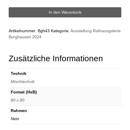
Die
In den Warenkorb
gelbe
Box
Menge
Artikelnummer:
Bgh43
Kategorie:
Ausstellung Rathausgalerie
Burghausen 2024
Zusätzliche Informationen
Technik
Mischtechnik
Format (HxB)
80 x 80
Rahmen
Nein