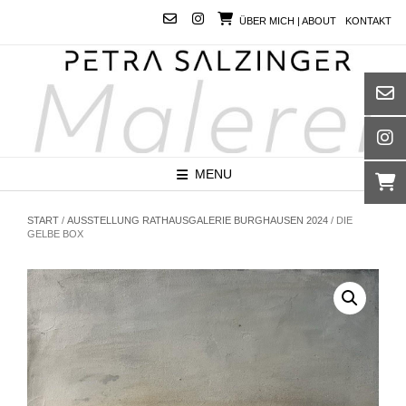
Skip
ÜBER MICH | ABOUT
KONTAKT
to
content
MENU
START
/
AUSSTELLUNG RATHAUSGALERIE BURGHAUSEN 2024
/ DIE
GELBE BOX