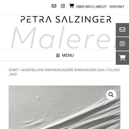
Skip
ÜBER MICH | ABOUT
KONTAKT
to
content
MENU
START
/
AUSSTELLUNG RATHAUSGALERIE BURGHAUSEN 2024
/ FOLDED
„MIDI“