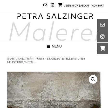
Skip
ÜBER MICH | ABOUT
KONTAKT
to
content
MENU
START
/
TANZ TRIFFT KUNST - EINGELEGTE KELLERSTUFEN
NEUÖTTING
/ METALL