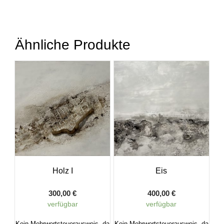
Ähnliche Produkte
Holz I
Eis
300,00
€
400,00
€
verfügbar
verfügbar
Kein Mehrwertsteuerausweis, da
Kein Mehrwertsteuerausweis, da