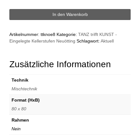
Metall
In den Warenkorb
Menge
Artikelnummer:
ttknoe8
Kategorie:
TANZ trifft KUNST -
Eingelegte Kellerstufen Neuötting
Schlagwort:
Aktuell
Zusätzliche Informationen
Technik
Mischtechnik
Format (HxB)
80 x 80
Rahmen
Nein