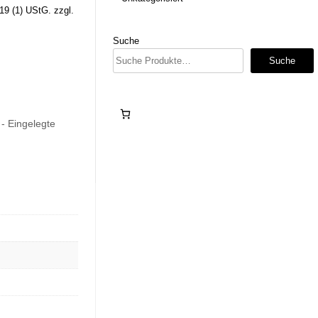
19 (1) UStG.
zzgl.
Suche
Suche
 - Eingelegte