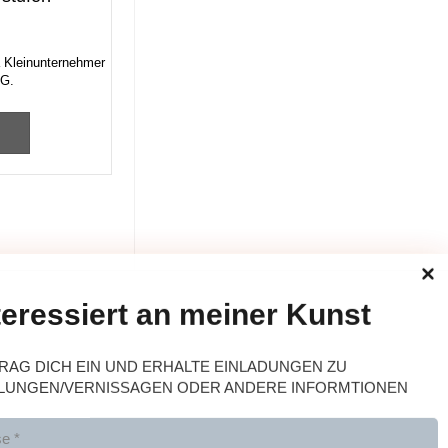
h
 Kleinunternehmer
tG.
teressiert an meiner Kunst
RAG DICH EIN UND ERHALTE EINLADUNGEN ZU
LUNGEN/VERNISSAGEN ODER ANDERE INFORMTIONEN