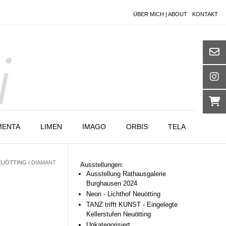
ÜBER MICH | ABOUT
KONTAKT
MENTA
LIMEN
IMAGO
ORBIS
TELA
NEUÖTTING
/ DIAMANT
Ausstellungen:
Ausstellung Rathausgalerie
Burghausen 2024
Neon - Lichthof Neuötting
TANZ trifft KUNST - Eingelegte
Kellerstufen Neuötting
Unkategorisiert