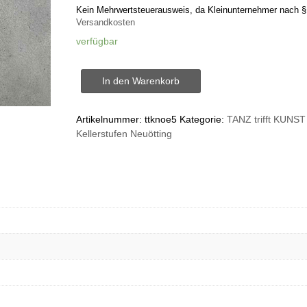
Kein Mehrwertsteuerausweis, da Kleinunternehmer nach §
Versandkosten
verfügbar
Diamant
In den Warenkorb
Menge
Artikelnummer:
ttknoe5
Kategorie:
TANZ trifft KUNST
Kellerstufen Neuötting