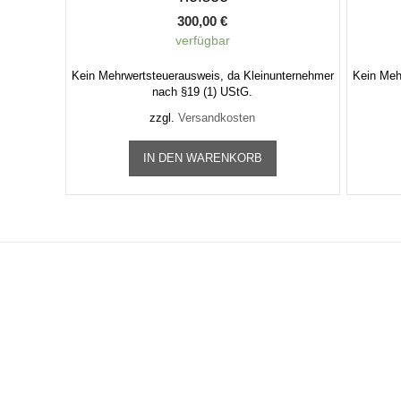
300,00
€
verfügbar
Kein Mehrwertsteuerausweis, da Kleinunternehmer
Kein Meh
nach §19 (1) UStG.
zzgl.
Versandkosten
IN DEN WARENKORB