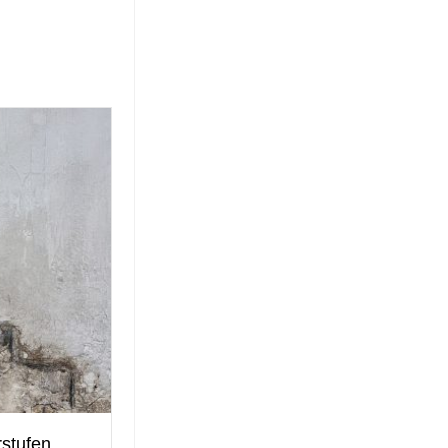
rstufen