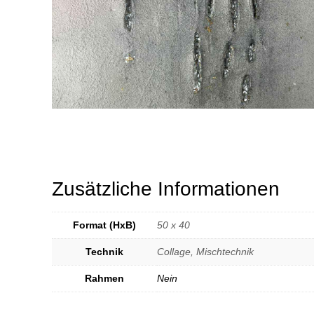
Zusätzliche Informationen
Format (HxB)
50 x 40
Technik
Collage, Mischtechnik
Rahmen
Nein