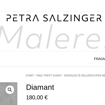
FRAG
START
/
TANZ TRIFFT KUNST - EINGELEGTE KELLERSTUFEN 
Diamant
180,00
€