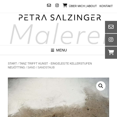
Skip
ÜBER MICH | ABOUT
KONTAKT
to
content
MENU
START
/
TANZ TRIFFT KUNST - EINGELEGTE KELLERSTUFEN
NEUÖTTING
/ SAND / SANDSTAUB