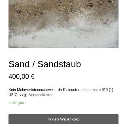
Sand / Sandstaub
400,00
€
Kein Mehrwertsteuerausweis, da Kleinunternehmer nach §19 (1)
UStG.
zzgl.
Versandkosten
verfügbar
Sand
In den Warenkorb
/