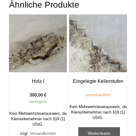
Ähnliche Produkte
Holz I
Eingelegte Kellerstufen
300,00
€
unverkäuflich
verfügbar
Kein Mehrwertsteuerausweis, da
Kleinunternehmer nach §19 (1)
Kein Mehrwertsteuerausweis, da
UStG.
Kleinunternehmer nach §19 (1)
UStG.
Weiterlesen
zzgl.
Versandkosten