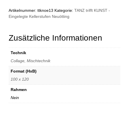
Sandstaub
Menge
Artikelnummer:
ttknoe13
Kategorie:
TANZ trifft KUNST -
Eingelegte Kellerstufen Neuötting
Zusätzliche Informationen
Technik
Collage, Mischtechnik
Format (HxB)
100 x 120
Rahmen
Nein