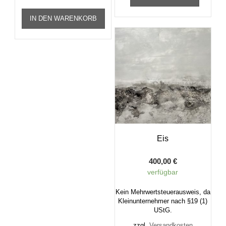
IN DEN WARENKORB
Eis
400,00
€
verfügbar
Kein Mehrwertsteuerausweis, da
Kleinunternehmer nach §19 (1)
UStG.
zzgl.
Versandkosten