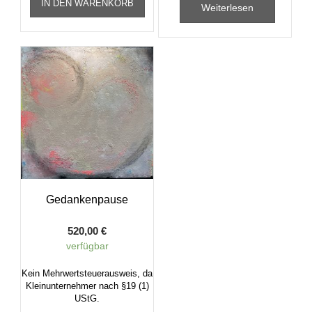
IN DEN WARENKORB
Weiterlesen
Gedankenpause
520,00
€
verfügbar
Kein Mehrwertsteuerausweis, da
Kleinunternehmer nach §19 (1)
UStG.