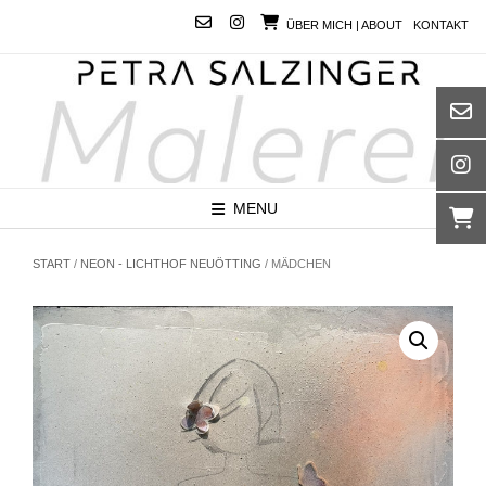
Skip
ÜBER MICH | ABOUT
KONTAKT
to
content
MENU
START
/
NEON - LICHTHOF NEUÖTTING
/ MÄDCHEN